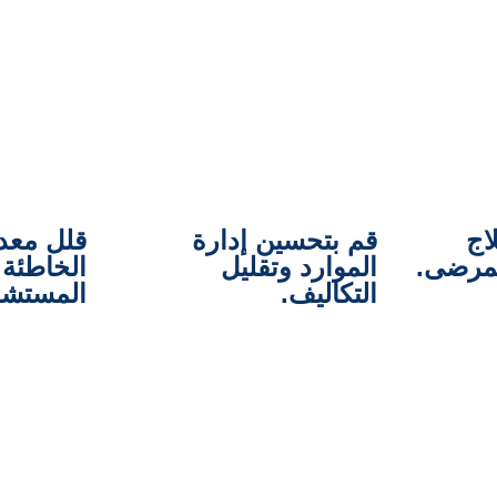
اج
قم بتحسين إدارة
قلل معد
لمرضى.
الموارد وتقليل
الخاطئة
التكاليف.
المستشف