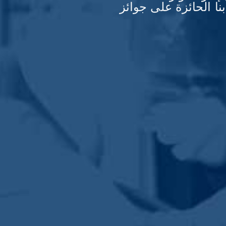
نا الحائزة على جوائز