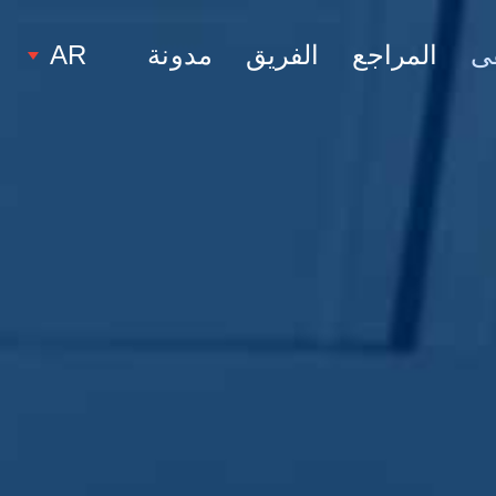
ى
المراجع
الفريق
مدونة
AR