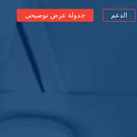
الدعم
جدولة عرض توضيحي