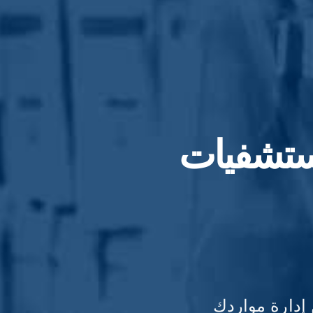
 إدارة مواردك