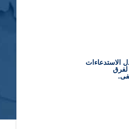
ل الاستدعاءات
 لفرق
ى.